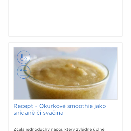
Recept - Okurkové smoothie jako
snídaně či svačina
Zcela jednoduchý nápoj, který zvládne úplně