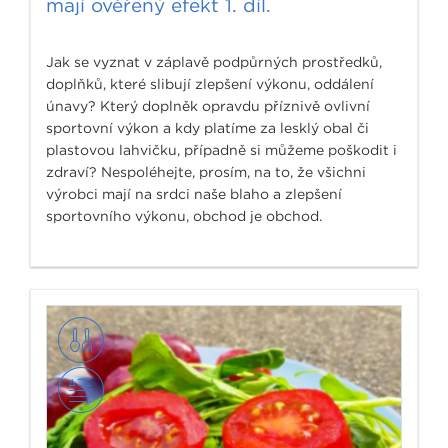
mají ověřený efekt 1. díl.
Jak se vyznat v záplavě podpůrných prostředků,
doplňků, které slibují zlepšení výkonu, oddálení
únavy? Který doplněk opravdu příznivě ovlivní
sportovní výkon a kdy platíme za lesklý obal či
plastovou lahvičku, případně si můžeme poškodit i
zdraví? Nespoléhejte, prosím, na to, že všichni
výrobci mají na srdci naše blaho a zlepšení
sportovního výkonu, obchod je obchod.