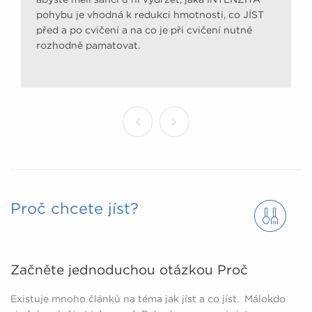
pohybu je vhodná k redukci hmotnosti, co JÍST
před a po cvičení a na co je při cvičení nutné
rozhodně pamatovat.
Proč chcete jíst?
Začněte jednoduchou otázkou Proč
Existuje mnoho článků na téma jak jíst a co jíst. Málokdo