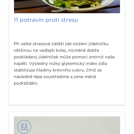
11 potravin proti stresu
Při velké stresové zátěži jde složení jídelníčku
většinou na vedlejší kolej, nicméně dobře
poskládaný jídelníček může pomoci zmírnit naše
napětí. Výsledný nízký glykemický index jídla
stabilizuje hladiny krevního cukru, čímž se
následně lépe soustředíme a jsme méně
podrážděni.