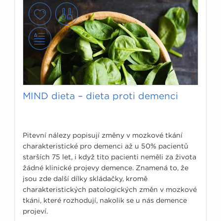
MIND dieta – dieta proti demenci
Pitevní nálezy popisují změny v mozkové tkání
charakteristické pro demenci až u 50% pacientů
starších 75 let, i když tito pacienti neměli za života
žádné klinické projevy demence. Znamená to, že
jsou zde další dílky skládačky, kromě
charakteristických patologických změn v mozkové
tkáni, které rozhodují, nakolik se u nás demence
projeví.