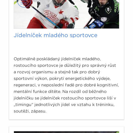
Jídelníček mladého sportovce
Optimálně poskládaný jídelníček mladého,
rostoucího sportovce je důležitý pro správný růst
a rozvoj organismu a stejně tak pro dobrý
sportovní výkon, pokrytí energetického výdeje,
regeneraci, v neposlední řadě pro dobré kognitivní,
mentální funkce dítěte. Na rozdíl od běžného
jídelníčku se jídelníček rostoucího sportovce liší v
„timingu“ jednotlivých jídel ve vztahu k tréninku,
soutěži, zápasu.