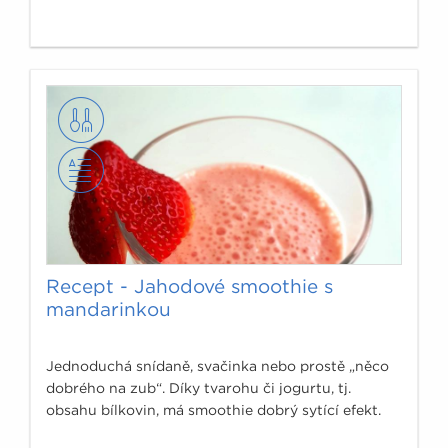
Recept - Jahodové smoothie s
mandarinkou
Jednoduchá snídaně, svačinka nebo prostě „něco
dobrého na zub“. Díky tvarohu či jogurtu, tj.
obsahu bílkovin, má smoothie dobrý sytící efekt.