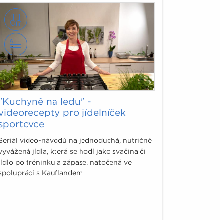
"Kuchyně na ledu" -
videorecepty pro jídelníček
sportovce
Seriál video-návodů na jednoduchá, nutričně
vyvážená jídla, která se hodí jako svačina či
jídlo po tréninku a zápase, natočená ve
spolupráci s Kauflandem