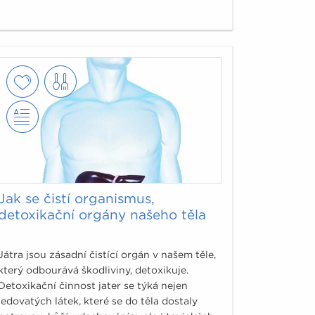
Jak se čistí organismus,
detoxikační orgány našeho těla
Játra jsou zásadní čistící orgán v našem těle,
který odbourává škodliviny, detoxikuje.
Detoxikační činnost jater se týká nejen
jedovatých látek, které se do těla dostaly