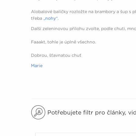
Alobalové balíčky rozložte na brambory a šup s 
třeba
„nohy“
.
Další zeleninovou přílohu zvolte, podle chuti, m
Faaakt, tohle je úplně všechno.
Dobrou, šťavnatou chuť
Marie
Potřebujete filtr pro články, v