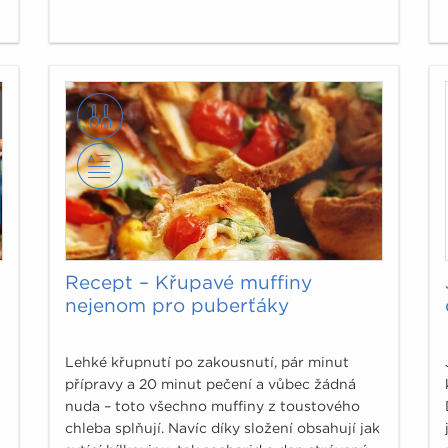
Recept – Křupavé muffiny
nejenom pro puberťáky
Lehké křupnutí po zakousnutí, pár minut
přípravy a 20 minut pečení a vůbec žádná
nuda – toto všechno muffiny z toustového
chleba splňují. Navíc díky složení obsahují jak