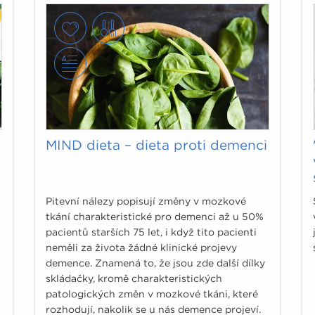
MIND dieta – dieta proti demenci
Pitevní nálezy popisují změny v mozkové
tkání charakteristické pro demenci až u 50%
pacientů starších 75 let, i když tito pacienti
neměli za života žádné klinické projevy
demence. Znamená to, že jsou zde další dílky
skládačky, kromě charakteristických
patologických změn v mozkové tkáni, které
rozhodují, nakolik se u nás demence projeví.