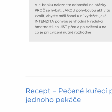
V e-booku naleznete odpovědi na otázky
PROČ se hýbat, JAKOU pohybovou aktivitu
zvolit, abyste měli šanci u ní vydržet, jaká
INTENZITA pohybu je vhodná k redukci
hmotnosti, co JÍST před a po cvičení a na
co je při cvičení nutné rozhodně
pamatovat.
Recept – Pečené kuřecí 
jednoho pekáče