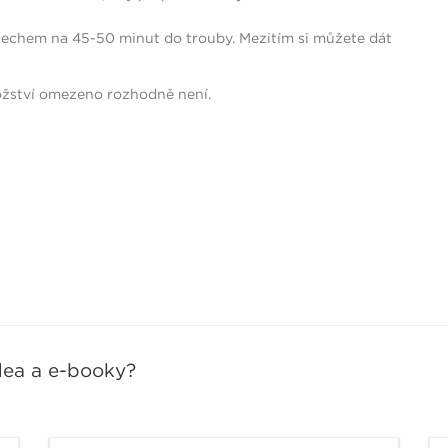
plechem na 45-50 minut do trouby. Mezitím si můžete dát
nožství omezeno rozhodně není.
idea a e-booky?