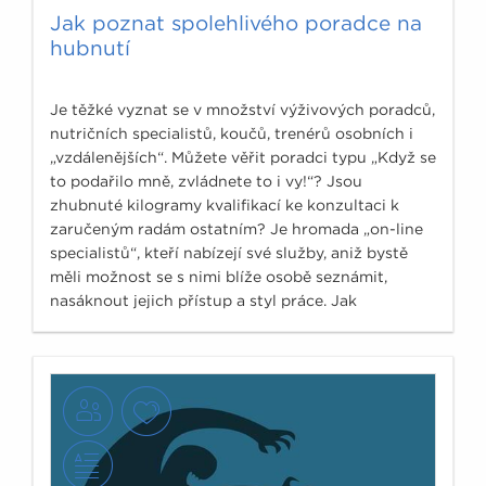
Jak poznat spolehlivého poradce na
hubnutí
Je těžké vyznat se v množství výživových poradců,
nutričních specialistů, koučů, trenérů osobních i
„vzdálenějších“. Můžete věřit poradci typu „Když se
to podařilo mně, zvládnete to i vy!“? Jsou
zhubnuté kilogramy kvalifikací ke konzultaci k
zaručeným radám ostatním? Je hromada „on-line
specialistů“, kteří nabízejí své služby, aniž bystě
měli možnost se s nimi blíže osobě seznámit,
nasáknout jejich přístup a styl práce. Jak
nenaletět?