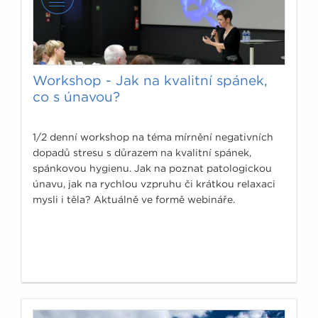
Workshop - Jak na kvalitní spánek,
co s únavou?
1/2 denní workshop na téma mírnění negativních
dopadů stresu s důrazem na kvalitní spánek,
spánkovou hygienu. Jak na poznat patologickou
únavu, jak na rychlou vzpruhu či krátkou relaxaci
mysli i těla? Aktuálně ve formě webináře.