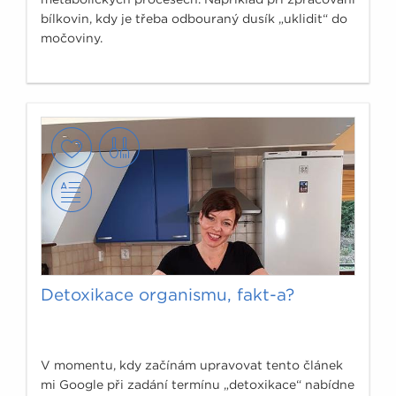
bílkovin, kdy je třeba odbouraný dusík „uklidit“ do
močoviny.
Detoxikace organismu, fakt-a?
V momentu, kdy začínám upravovat tento článek
mi Google při zadání termínu „detoxikace“ nabídne