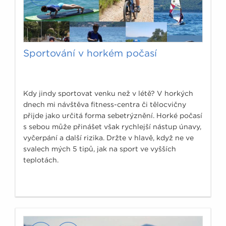
Sportování v horkém počasí
Kdy jindy sportovat venku než v létě? V horkých
dnech mi návštěva fitness-centra či tělocvičny
přijde jako určitá forma sebetrýznění. Horké počasí
s sebou může přinášet však rychlejší nástup únavy,
vyčerpání a další rizika. Držte v hlavě, když ne ve
svalech mých 5 tipů, jak na sport ve vyšších
teplotách.