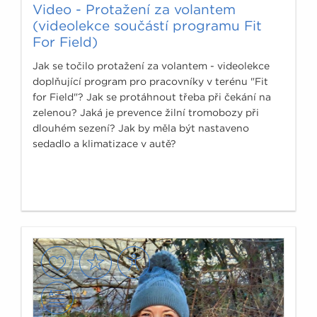
Video - Protažení za volantem
(videolekce součástí programu Fit
For Field)
Jak se točilo protažení za volantem - videolekce
doplňující program pro pracovníky v terénu "Fit
for Field"? Jak se protáhnout třeba při čekání na
zelenou? Jaká je prevence žilní tromobozy při
dlouhém sezení? Jak by měla být nastaveno
sedadlo a klimatizace v autě?