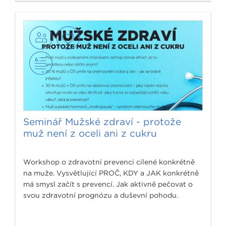
Seminář Mužské zdraví - protože
muž není z oceli ani z cukru
Workshop o zdravotní prevenci cílené konkrétně
na muže. Vysvětlující PROČ, KDY a JAK konkrétně
má smysl začít s prevencí. Jak aktivně pečovat o
svou zdravotní prognózu a duševní pohodu.