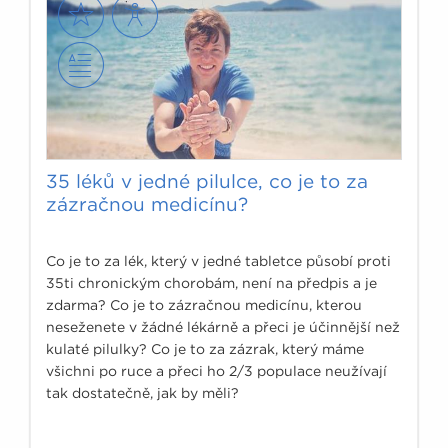
35 léků v jedné pilulce, co je to za
zázračnou medicínu?
Co je to za lék, který v jedné tabletce působí proti
35ti chronickým chorobám, není na předpis a je
zdarma? Co je to zázračnou medicínu, kterou
neseženete v žádné lékárně a přeci je účinnější než
kulaté pilulky? Co je to za zázrak, který máme
všichni po ruce a přeci ho 2/3 populace neužívají
tak dostatečně, jak by měli?