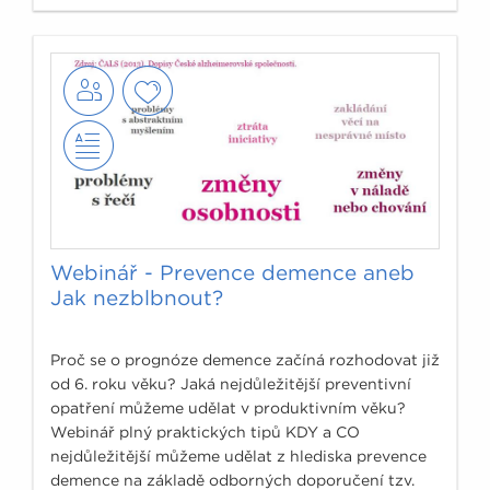
Webinář - Prevence demence aneb
Jak nezblbnout?
Proč se o prognóze demence začíná rozhodovat již
od 6. roku věku? Jaká nejdůležitější preventivní
opatření můžeme udělat v produktivním věku?
Webinář plný praktických tipů KDY a CO
nejdůležitější můžeme udělat z hlediska prevence
demence na základě odborných doporučení tzv.