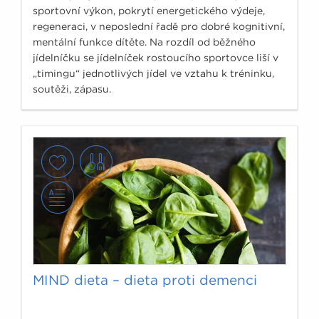
sportovní výkon, pokrytí energetického výdeje,
regeneraci, v neposlední řadě pro dobré kognitivní,
mentální funkce dítěte. Na rozdíl od běžného
jídelníčku se jídelníček rostoucího sportovce liší v
„timingu“ jednotlivých jídel ve vztahu k tréninku,
soutěži, zápasu.
MIND dieta – dieta proti demenci