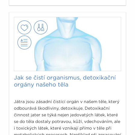
Jak se čistí organismus, detoxikační
orgány našeho těla
Játra jsou zásadní čistící orgán v našem těle, který
odbourává škodliviny, detoxikuje. Detoxikační
činnost jater se týká nejen jedovatých látek, které
se do těla dostaly potravou, kůží, vdechováním, ale
i toxických látek, které vznikají přímo v těle při
metabolických procesech. Například při zpracování