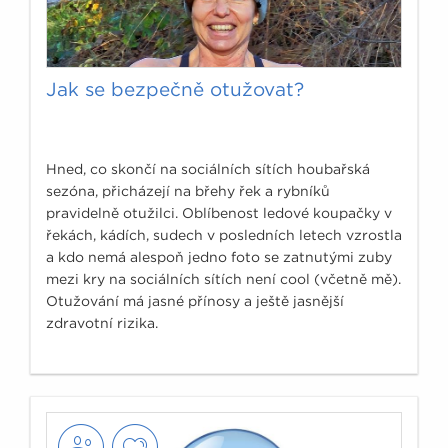
Jak se bezpečně otužovat?
Hned, co skončí na sociálních sítích houbařská
sezóna, přicházejí na břehy řek a rybníků
pravidelně otužilci. Oblíbenost ledové koupačky v
řekách, kádích, sudech v posledních letech vzrostla
a kdo nemá alespoň jedno foto se zatnutými zuby
mezi kry na sociálních sítích není cool (včetně mě).
Otužování má jasné přínosy a ještě jasnější
zdravotní rizika.