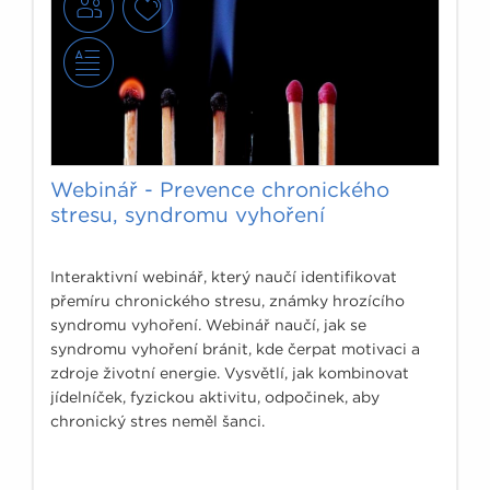
Webinář - Prevence chronického
stresu, syndromu vyhoření
Interaktivní webinář, který naučí identifikovat
přemíru chronického stresu, známky hrozícího
syndromu vyhoření. Webinář naučí, jak se
syndromu vyhoření bránit, kde čerpat motivaci a
zdroje životní energie. Vysvětlí, jak kombinovat
jídelníček, fyzickou aktivitu, odpočinek, aby
chronický stres neměl šanci.