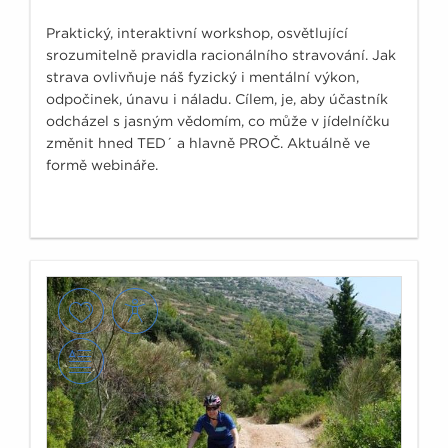
Praktický, interaktivní workshop, osvětlující
srozumitelně pravidla racionálního stravování. Jak
strava ovlivňuje náš fyzický i mentální výkon,
odpočinek, únavu i náladu. Cílem, je, aby účastník
odcházel s jasným vědomím, co může v jídelníčku
změnit hned TED´ a hlavně PROČ. Aktuálně ve
formě webináře.