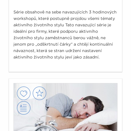
Série obsahově na sebe navazujících 3 hodinových
workshopů, které postupně projdou všemi tématy
aktivního životního stylu Tato navazující série je
ideální pro firmy, které podporu aktivního
životního stylu zaměstnanců berou vážně, ne
jenom pro „odškrtnutí čárky“ a chtějí kontinuální
návaznost, která se stran udržení nastavení
aktivního životního stylu jeví jako zásadní.