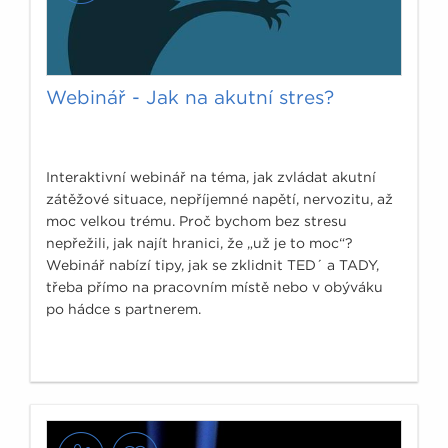
Webinář - Jak na akutní stres?
Interaktivní webinář na téma, jak zvládat akutní
zátěžové situace, nepříjemné napětí, nervozitu, až
moc velkou trému. Proč bychom bez stresu
nepřežili, jak najít hranici, že „už je to moc“?
Webinář nabízí tipy, jak se zklidnit TED´ a TADY,
třeba přímo na pracovním místě nebo v obýváku
po hádce s partnerem.