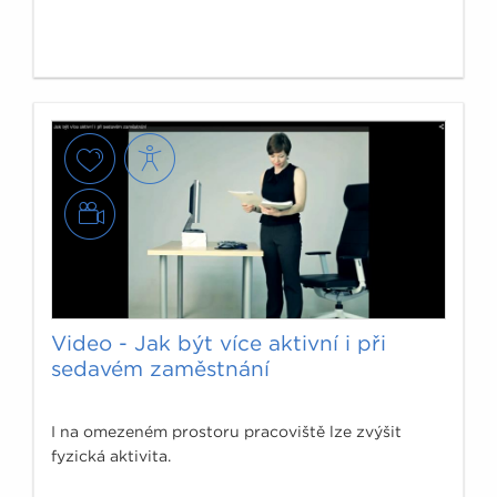
Video - Jak být více aktivní i při
sedavém zaměstnání
I na omezeném prostoru pracoviště lze zvýšit
fyzická aktivita.