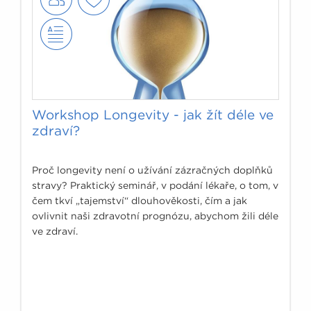
Workshop Longevity - jak žít déle ve
zdraví?
Proč longevity není o užívání zázračných doplňků
stravy? Praktický seminář, v podání lékaře, o tom, v
čem tkví „tajemství“ dlouhověkosti, čím a jak
ovlivnit naši zdravotní prognózu, abychom žili déle
ve zdraví.