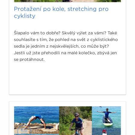
Protažení po kole, stretching pro
cyklisty
Šlapalo vám to dobře? Skvělý výlet za vámi? Také
souhlasíte s tím, že pohled na svět z cyklistického
sedla je jedním z nejskvělejších, co může být?
Jestli už jste přehodili na malé kolečko, zbývá jen
se protáhnout.