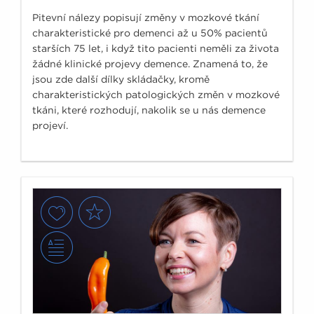
Pitevní nálezy popisují změny v mozkové tkání
charakteristické pro demenci až u 50% pacientů
starších 75 let, i když tito pacienti neměli za života
žádné klinické projevy demence. Znamená to, že
jsou zde další dílky skládačky, kromě
charakteristických patologických změn v mozkové
tkáni, které rozhodují, nakolik se u nás demence
projeví.